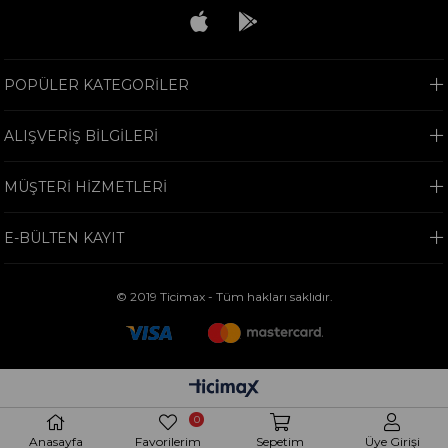
POPÜLER KATEGORİLER
ALIŞVERİŞ BİLGİLERİ
MÜŞTERİ HİZMETLERİ
E-BÜLTEN KAYIT
© 2019 Ticimax - Tüm hakları saklıdır.
0
Anasayfa
Favorilerim
Sepetim
Üye Girişi