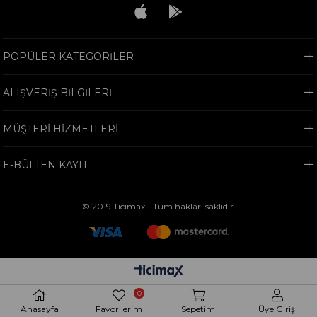
POPÜLER KATEGORİLER
ALIŞVERİŞ BİLGİLERİ
MÜŞTERİ HİZMETLERİ
E-BÜLTEN KAYIT
© 2019 Ticimax - Tüm hakları saklıdır.
0
Anasayfa
Favorilerim
Sepetim
Üye Girişi