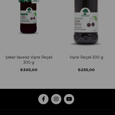
Şeker İlavesiz Vişne Reçeli
Vişne Reçeli 300 g
300 g
₺305,00
₺255,00