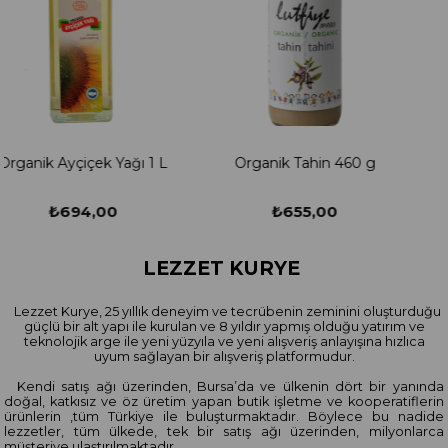
Organik Tahin 460 g
Bey-Atom 260 g
₺655,00
₺620,00
LEZZET KURYE
Lezzet Kurye, 25 yıllık deneyim ve tecrübenin zeminini oluşturduğu
güçlü bir alt yapı ile kurulan ve 8 yıldır yapmış olduğu yatırım ve
teknolojik arge ile yeni yüzyıla ve yeni alışveriş anlayışına hızlıca
uyum sağlayan bir alışveriş platformudur.
Kendi satış ağı üzerinden, Bursa’da ve ülkenin dört bir yanında
doğal, katkısız ve öz üretim yapan butik işletme ve kooperatiflerin
ürünlerin ,tüm Türkiye ile buluşturmaktadır. Böylece bu nadide
lezzetler, tüm ülkede, tek bir satış ağı üzerinden, milyonlarca
müşteriye ulaştırılmaktadır.