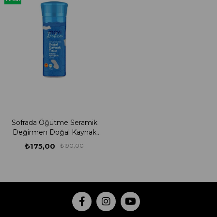
Ürünü
Sofrada Öğütme Seramik
Değirmen Doğal Kaynak
Tuzu 110 g
₺175,00
₺190,00