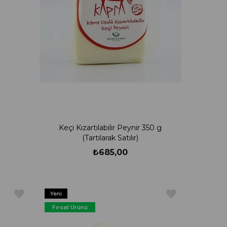
Keçi Kızartılabilir Peynir 350 g
(Tartılarak Satılır)
₺685,00
Yeni
Ürün
Fırsat Ürünü