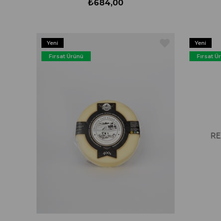
₺684,00
Yeni
Yeni
Ürün
Ürün
Fırsat Ürünü
Fırsat Ü