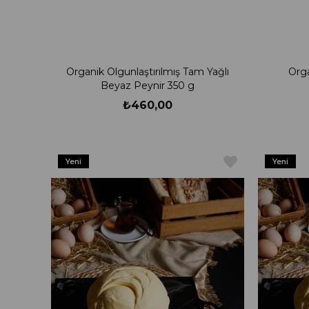
Organik Olgunlaştırılmış Tam Yağlı
Org
Beyaz Peynir 350 g
₺460,00
Yeni
Yeni
Ürün
Ürün