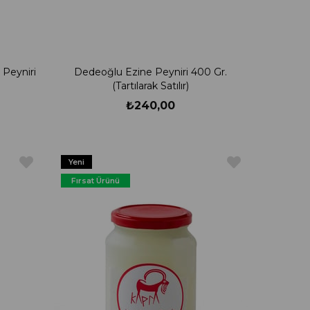
 Peyniri
Dedeoğlu Ezine Peyniri 400 Gr.
(Tartılarak Satılır)
₺240,00
Yeni
Ürün
Fırsat Ürünü