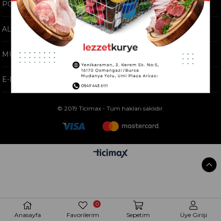
POPÜLER KATEGORİLER
ALIŞVERİŞ BİLGİLERİ
MÜŞTERİ HİZMETLERİ
E-BÜLTEN KAYIT
© 2019 Ticimax - Tüm hakları saklıdır.
0
Anasayfa
Favorilerim
Sepetim
Üye Girişi